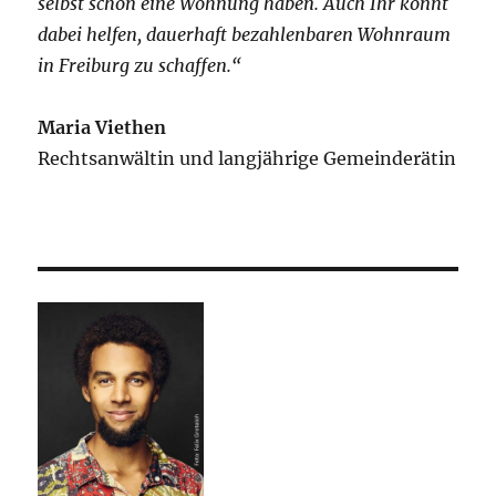
selbst schon eine Wohnung haben. Auch Ihr könnt
dabei helfen, dauerhaft bezahlenbaren Wohnraum
in Freiburg zu schaffen.“
Maria Viethen
Rechtsanwältin und langjährige Gemeinderätin