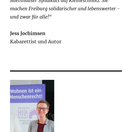
Mietshäuser Syndikats auf Kleineschholz. Sie
machen Freiburg solidarischer und lebenswerter -
und zwar für alle!"
Jess Jochimsen
Kabarettist und Autor