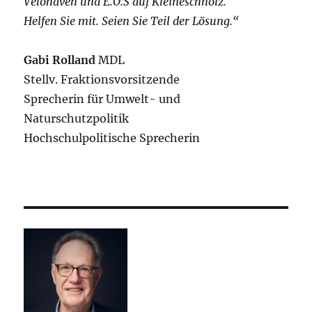
Velohaven und E.O.S auf Kleineschholz.
Helfen Sie mit. Seien Sie Teil der Lösung.“
Gabi Rolland
MDL
Stellv. Fraktionsvorsitzende
Sprecherin für Umwelt- und
Naturschutzpolitik
Hochschulpolitische Sprecherin